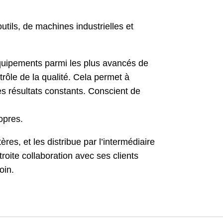
tils, de machines industrielles et
équipements parmi les plus avancés de
trôle de la qualité. Cela permet à
es résultats constants. Conscient de
opres.
es, et les distribue par l’intermédiaire
ite collaboration avec ses clients
oin.