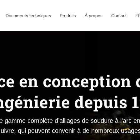
Documents techniques
Produits
À propos
Contact
F
ce en conception d
ngénierie depuis 
gamme complète d’alliages de soudure à l’arc en
cuivre, qui peuvent convenir à de nombreux usages