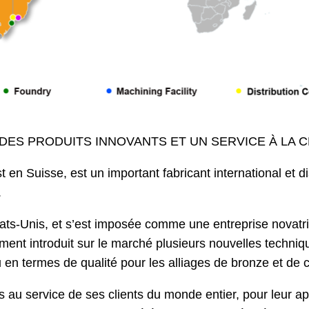
ES PRODUITS INNOVANTS ET UN SERVICE À LA CL
n Suisse, est un important fabricant international et dis
.
ts-Unis, et s’est imposée comme une entreprise novatrice
ment introduit sur le marché plusieurs nouvelles techniq
n termes de qualité pour les alliages de bronze et de c
au service de ses clients du monde entier, pour leur ap