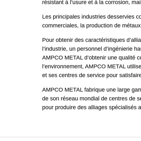
résistant à l’usure et à la corrosion, m
Les principales industries desservies c
commerciales, la production de métaux p
Pour obtenir des caractéristiques d’a
l’industrie, un personnel d’ingénierie 
AMPCO METAL d’obtenir une qualité const
l’environnement, AMPCO METAL utilise 
et ses centres de service pour satisfai
AMPCO METAL fabrique une large gamme d’
de son réseau mondial de centres de se
pour produire des alliages spécialisés a