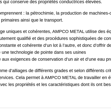
ais qui conserve des propriétés conductrices élevées.
omprennent : la pétrochimie, la production de machines-ou
rimaires ainsi que le transport.
lliage uniques et cohérentes, AMPCO METAL utilise des 
hautement qualifié et des procédures sophistiquées de con
ante et cohérente d’un lot à l’autre, et donc d’offrir d
une technologie de pointe dans ses usines
re aux exigences de conservation d’un air et d’une eau pr
alliages de différents grades et selon différents critèr
rvices. Cela permet à AMPCO METAL de travailler en étro
vec les propriétés et les caractéristiques dont ils ont bes