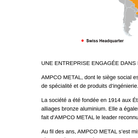
UNE ENTREPRISE ENGAGÉE DANS D
AMPCO METAL, dont le siège social est e
de spécialité et de produits d’ingénierie
La société a été fondée en 1914 aux Éta
alliages bronze aluminium. Elle a égale
fait d’AMPCO METAL le leader reconnu e
Au fil des ans, AMPCO METAL s’est mis 