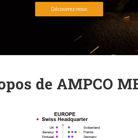
Découvrez-nous
ropos de AMPCO M