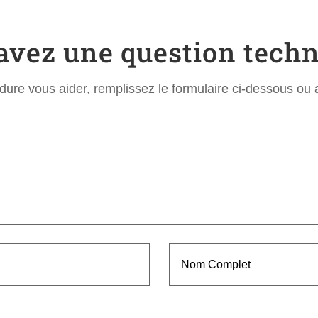
avez une question techn
udure vous aider, remplissez le formulaire ci-dessous o