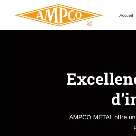
Accueil
Excellen
d’i
AMPCO METAL offre une 