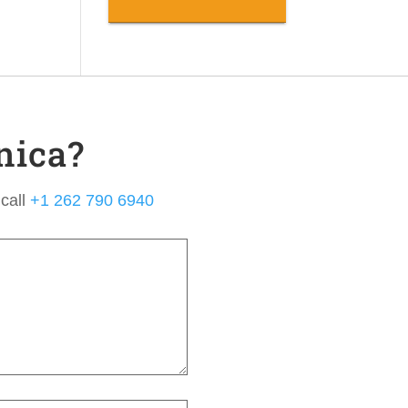
nica?
 call
+1 262 790 6940