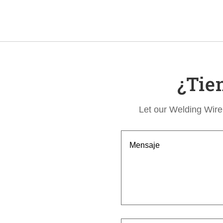
¿Tie
Let our Welding Wire 