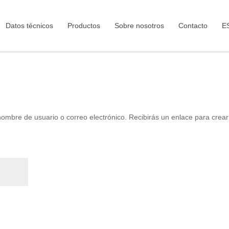
Datos técnicos
Productos
Sobre nosotros
Contacto
E
 nombre de usuario o correo electrónico. Recibirás un enlace para crea
rio