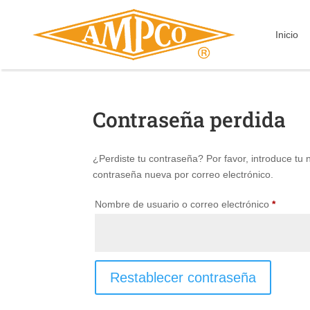
Inicio
Contraseña perdida
¿Perdiste tu contraseña? Por favor, introduce tu
contraseña nueva por correo electrónico.
Obligato
Nombre de usuario o correo electrónico
*
Restablecer contraseña