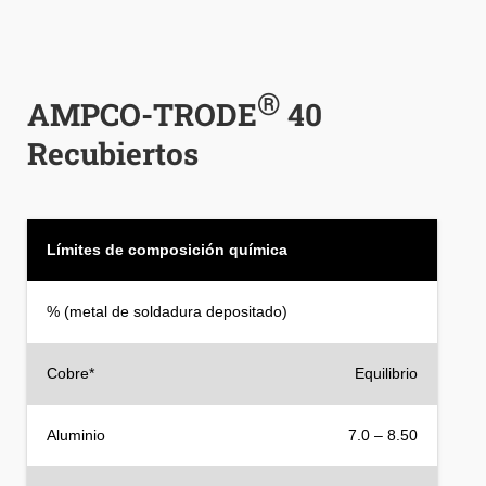
®
AMPCO-TRODE
40
Recubiertos
Límites de composición química
% (metal de soldadura depositado)
Cobre*
Equilibrio
Aluminio
7.0 – 8.50