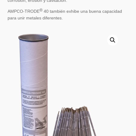
corrosión, erosión y cavitación.
®
AMPCO-TRODE
40 también exhibe una buena capacidad
para unir metales diferentes.