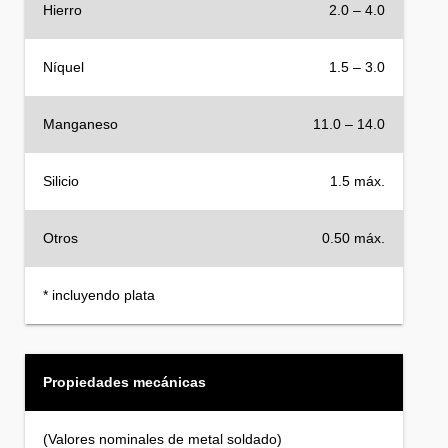
Hierro
2.0 – 4.0
Níquel
1.5 – 3.0
Manganeso
11.0 – 14.0
Silicio
1.5 máx.
Otros
0.50 máx.
* incluyendo plata
Propiedades mecánicas
(Valores nominales de metal soldado)