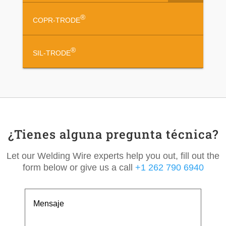
®
COPR-TRODE
®
SIL-TRODE
¿Tienes alguna pregunta técnica?
Let our Welding Wire experts help you out, fill out the
form below or give us a call
+1 262 790 6940