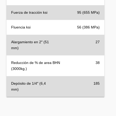
Fuerza de tracción ksi
95 (655 MPa)
Fluencia ksi
56 (386 MPa)
Alargamiento en 2″ (51
27
mm)
Reducción de % de area BHN
38
(3000kg.)
Depósito de 1/4″ (6,4
185
mm)