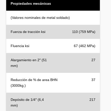
Propiedades mecánicas
(Valores nominales de metal soldado)
Fuerza de tracción ksi
110 (759 MPa)
Fluencia ksi
67 (462 MPa)
Alargamiento en 2″ (51
27
mm)
Reducción de % de area BHN
37
(3000kg.)
Depósito de 1/4″ (6,4
217
mm)