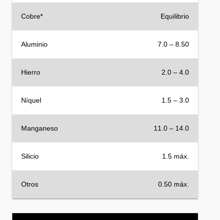
Cobre*
Equilibrio
Aluminio
7.0 – 8.50
Hierro
2.0 – 4.0
Níquel
1.5 – 3.0
Manganeso
11.0 – 14.0
Silicio
1.5 máx.
Otros
0.50 máx.