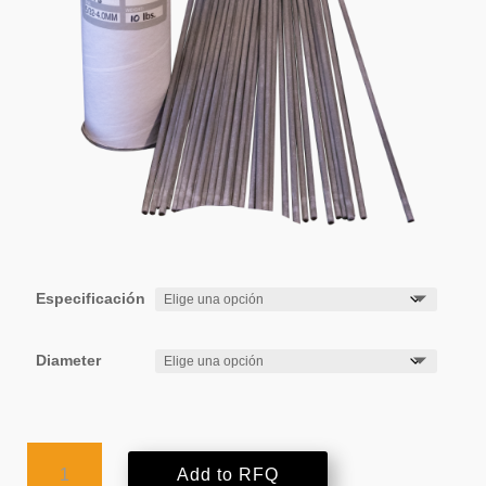
Especificación
Diameter
AMPCO-
Add to RFQ
TRODE®