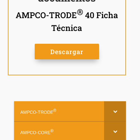
®
AMPCO-TRODE
40 Ficha
Técnica
Descargar
®
AMPCO-TRODE
®
AMPCO-CORE