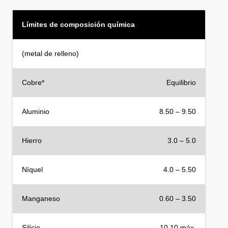
Límites de composición química
(metal de relleno)
Cobre*
Equilibrio
Aluminio
8.50 – 9.50
Hierro
3.0 – 5.0
Níquel
4.0 – 5.50
Manganeso
0.60 – 3.50
Silicio
10.10 máx.