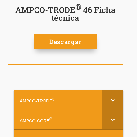
®
AMPCO-TRODE
46 Ficha
técnica
Descargar
®
AMPCO-TRODE
®
AMPCO-CORE