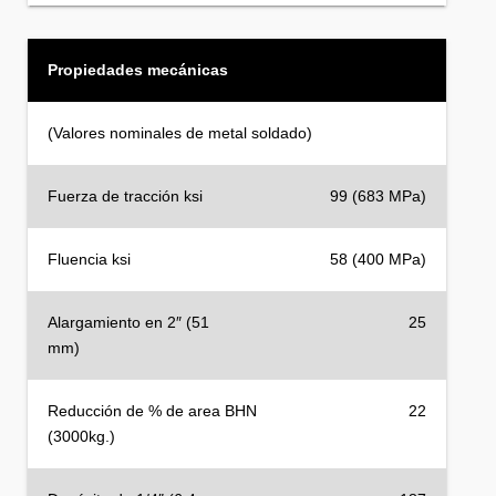
Propiedades mecánicas
(Valores nominales de metal soldado)
Fuerza de tracción ksi
99 (683 MPa)
Fluencia ksi
58 (400 MPa)
Alargamiento en 2″ (51
25
mm)
Reducción de % de area BHN
22
(3000kg.)