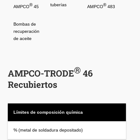
®
tuberías
®
AMPCO
45
AMPCO
483
Bombas de
recuperación
de aceite
®
AMPCO-TRODE
46
Recubiertos
Límites de composición química
% (metal de soldadura depositado)