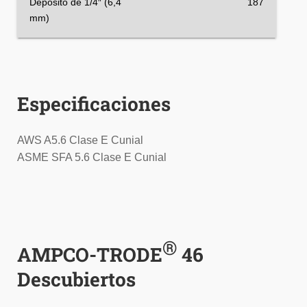
Depósito de 1/4″ (6,4
187
mm)
Especificaciones
AWS A5.6 Clase E Cunial
ASME SFA 5.6 Clase E Cunial
®
AMPCO-TRODE
46
Descubiertos