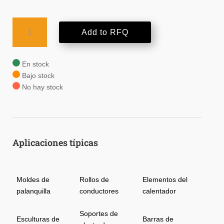
COPR-
Add to RFQ
TRODE®
cantidad
En stock
Bajo stock
No hay stock
Aplicaciones típicas
Moldes de
Rollos de
Elementos del
palanquilla
conductores
calentador
Soportes de
Esculturas de
Barras de