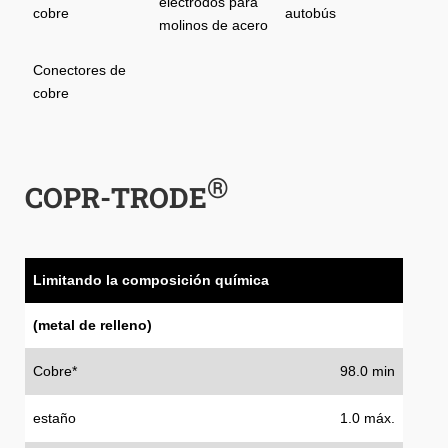
electrodos para
cobre
autobús
molinos de acero
Conectores de
cobre
®
COPR-TRODE
Limitando la composición química
(metal de relleno)
Cobre*
98.0 min
estaño
1.0 máx.