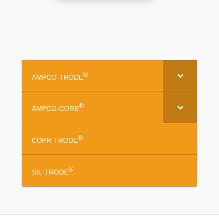
®
AMPCO-TRODE
®
AMPCO-CORE
®
COPR-TRODE
®
SIL-TRODE