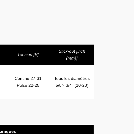
Stick-out [inch
Tension [V]
(mm)]
Continu 27-31
Tous les diamètres
Pulsé 22-25
5/8″- 3/4″ (10-20)
caniques