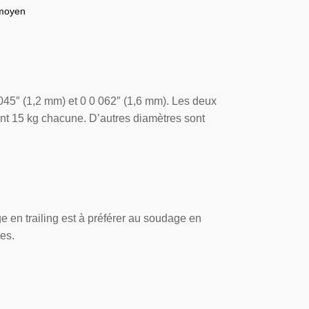
 moyen
045″ (1,2 mm) et 0 0 062″ (1,6 mm). Les deux
nt 15 kg chacune. D’autres diamètres sont
 en trailing est à préférer au soudage en
es.