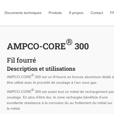
Documents techniques
Produits
À propos
Contact
F
®
AMPCO-CORE
300
Fil fourré
Description et utilisations
®
AMPCO-CORE
300 est un fil fourré en bronze aluminium dédié à
être utilisé avec le procédé de soudage à l’arc sous gaz.
®
AMPCO-CORE
300 est avant tout un métal de rechargement par
soudage. En plus d’être dur, le zone rechargée bénéficie d’une
excellente résistance à la corrosion du au frottement du métal sur
le métal.