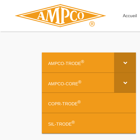
Accueil
®
AMPCO-TRODE
®
AMPCO-CORE
®
COPR-TRODE
®
SIL-TRODE