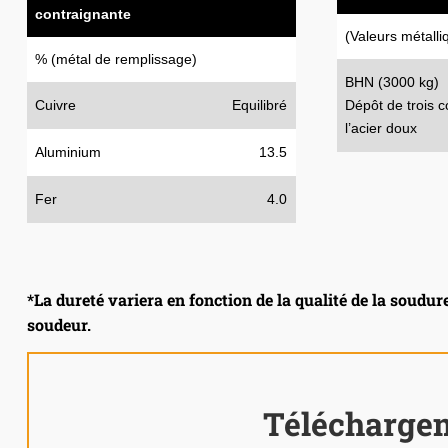
contraignante
(Valeurs métall
% (métal de remplissage)
BHN (3000 kg)
Cuivre
Equilibré
Dépôt de trois 
l’acier doux
Aluminium
13.5
Fer
4.0
*La dureté variera en fonction de la qualité de la soudure
soudeur.
Télécharge