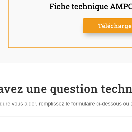
Fiche technique AMP
Télécharge
avez une question techn
udure vous aider, remplissez le formulaire ci-dessous o