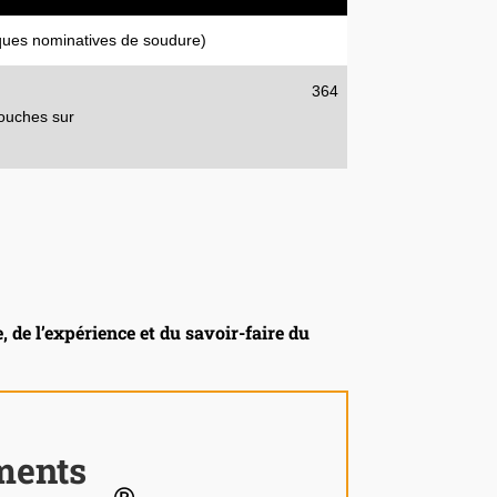
iques nominatives de soudure)
364
couches sur
, de l’expérience et du savoir-faire du
ments
®