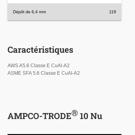
Dépôt de 6,4 mm
119
Caractéristiques
AWS A5.6 Classe E CuAl-A2
ASME SFA 5.6 Classe E CuAl-A2
®
AMPCO-TRODE
10 Nu