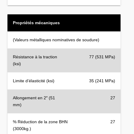
Propriétés mécaniques
(Valeurs métalliques nominatives de soudure)
Résistance à la traction
77 (531 MPa)
(ksi)
Limite d’élasticité (ksi)
35 (241 MPa)
Allongement en 2″ (51
27
mm)
% Réduction de la zone BHN
27
(3000kg.)