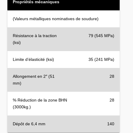
Propriétés mécaniques
(Valeurs métalliques nominatives de soudure)
Résistance à la traction
79 (545 MPa)
(ksi)
Limite d’élasticité (ksi)
35 (241 MPa)
Allongement en 2″ (51
28
mm)
% Réduction de la zone BHN
28
(3000kg.)
Dépôt de 6,4 mm
140