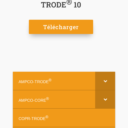
®
TRODE
10
Télécharger
®
AMPCO-TRODE
®
AMPCO-CORE
®
COPR-TRODE