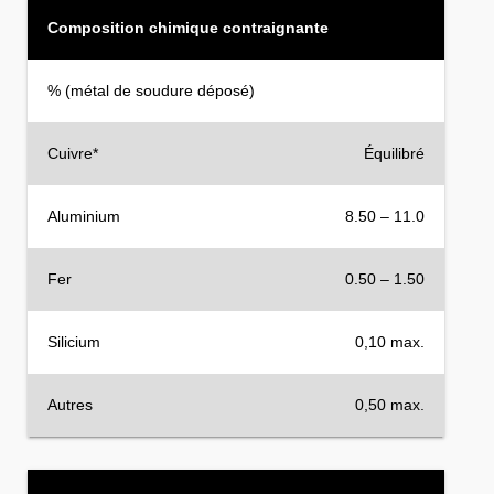
Composition chimique contraignante
% (métal de soudure déposé)
Cuivre*
Équilibré
Aluminium
8.50 – 11.0
Fer
0.50 – 1.50
Silicium
0,10 max.
Autres
0,50 max.