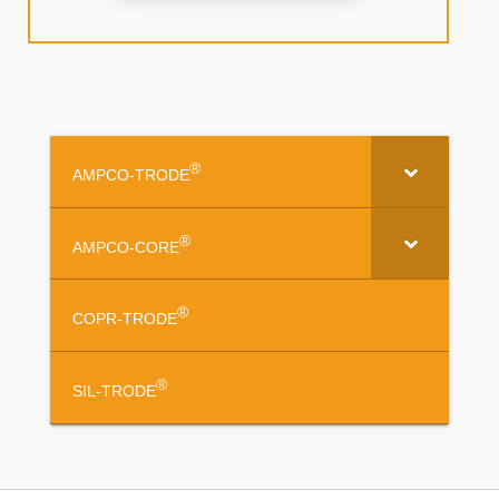
®
AMPCO-TRODE
®
AMPCO-CORE
®
COPR-TRODE
®
SIL-TRODE