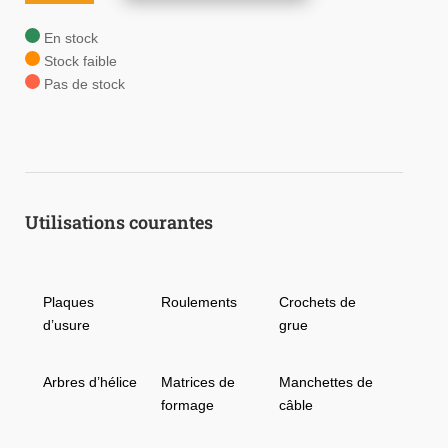
AMPCO-
TRODE®
En stock
200
Stock faible
Pas de stock
Utilisations courantes
Plaques
Roulements
Crochets de
d’usure
grue
Arbres d’hélice
Matrices de
Manchettes de
formage
câble