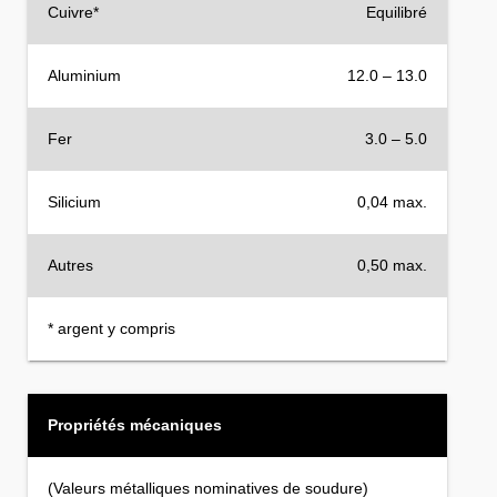
Cuivre*
Equilibré
Aluminium
12.0 – 13.0
Fer
3.0 – 5.0
Silicium
0,04 max.
Autres
0,50 max.
* argent y compris
Propriétés mécaniques
(Valeurs métalliques nominatives de soudure)