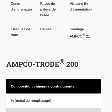
Dents
Faces de
Vis sans fin
d’engrenages
paliers de
d’alimentation
butée
Flasques de
Cames
Soudage
roue
®
AMPCO
21
®
AMPCO-TRODE
200
Composition chimique contraignante
% (métal de remplissage)