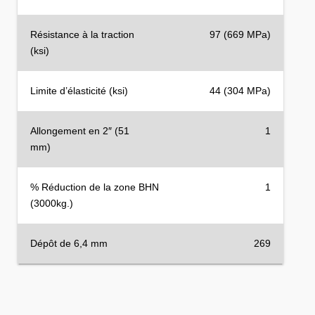
Résistance à la traction
97 (669 MPa)
(ksi)
Limite d’élasticité (ksi)
44 (304 MPa)
Allongement en 2″ (51
1
mm)
% Réduction de la zone BHN
1
(3000kg.)
Dépôt de 6,4 mm
269